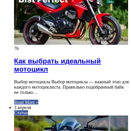
76
Как выбрать идеальный
мотоцикл
Выбор мотоцикла Выбор мотоцикла — важный этап для
каждого мотоциклиста. Правильно подобранный байк
не только…
Read More »
3 апреля
Статьи