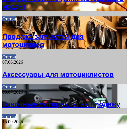
кредит
Статьи
04.11.2025
Продажа запчастей для
мотоциклов
Статьи
07.06.2026
Аксессуары для мотоциклистов
Статьи
09.07.2026
Гоночные мотоциклы на продажу
Статьи
15.09.2025