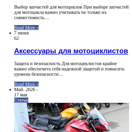
Выбор запчастей для мотоциклов При выборе запчастей
для мотоцикла важно учитывать не только их
совместимость…
Read More »
7 июня
62
Аксессуары для мотоциклистов
Защита и безопасность Для мотоциклистов крайне
важно обеспечить себя надежной защитой и повысить
уровень безопасности…
Read More »
Май
- 2026 -
17 мая
Статьи