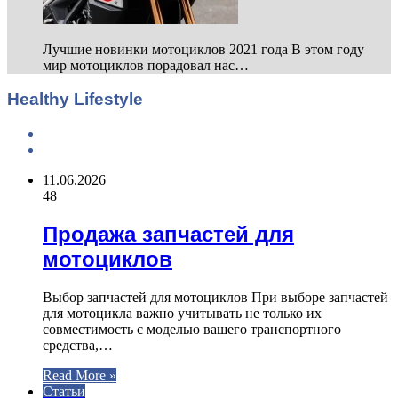
Лучшие новинки мотоциклов 2021 года В этом году
мир мотоциклов порадовал нас…
Healthy Lifestyle
Previous
page
Next
page
11.06.2026
48
Продажа запчастей для
мотоциклов
Выбор запчастей для мотоциклов При выборе запчастей
для мотоцикла важно учитывать не только их
совместимость с моделью вашего транспортного
средства,…
Read More »
Статьи