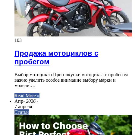
103
Продажа мотоциклов с
пробегом
Выбор мотоцикла При покупке мотоцикла с пробегом
важно уделить особое внимание выбору марки и
модели.…
Read More »
Апр
- 2026 -
7 апреля
Статьи