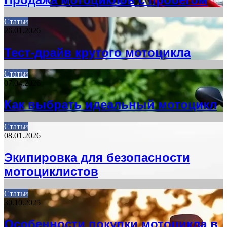
Статьи
26.01.2026
Тест-драйв крутого мотоцикла
Статьи
07.04.2026
Как выбрать идеальный мотоцикл
Статьи
08.01.2026
Экипировка для безопасности
мотоциклистов
Статьи
30.10.2025
Особенности покупки мотоцикла в