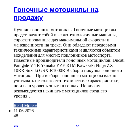
Гоночные мотоциклы на
продажу
Лучшие гоночные мотоциклы Гоночные мотоциклы
представляют собой высокотехнологичные машины,
спроектированные для максимальной скорости и
маневренности на треке. Они обладают передовыми
техническими характеристиками и являются объектом
вожделения для многих поклонников мотоспорта.
Известные производители гоночных мотоциклов: Ducati
Panigale V4 R Yamaha YZF-R1M Kawasaki Ninja ZX-
10RR Suzuki GSX-R1000R Выбор и покупка гоночного
мотоцикла При выборе гоночного мотоцикла важно
учитывать не только его технические характеристики,
но и ваш уровень опыта в гонках. Новичкам
рекомендуется начинать с мотоциклов среднего
уровня…
Read More »
11.06.2026
48